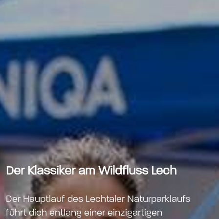
Der Klassiker am Wildfluss Lech
Der Hauptlauf des Lechtaler Naturparklaufs
führt dich entlang einer einzigartigen