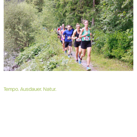
Tempo. Ausdauer. Natur.
11,5 Kilometer Wettkampf im
Herzen des Lechtals
Der
Hauptlauf
ist der klassische Wettkampflauf des