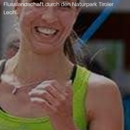
Flusslandschaft durch den Naturpark Tiroler
Lech.